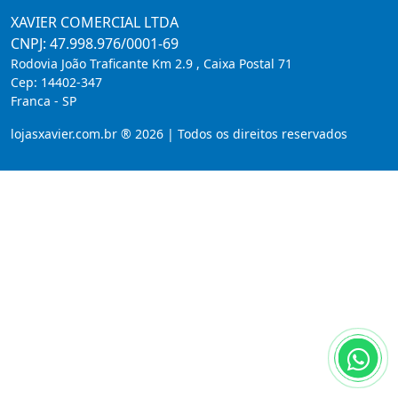
XAVIER COMERCIAL LTDA
CNPJ: 47.998.976/0001-69
Rodovia João Traficante Km 2.9 , Caixa Postal 71
Cep:
14402-347
Franca
-
SP
lojasxavier.com.br ® 2026 | Todos os direitos reservados