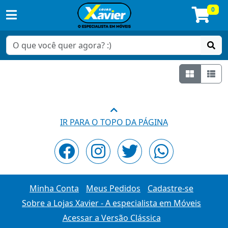
0
Grade
Lis
IR PARA O TOPO DA PÁGINA
Minha Conta
Meus Pedidos
Cadastre-se
Sobre a Lojas Xavier - A especialista em Móveis
Acessar a Versão Clássica