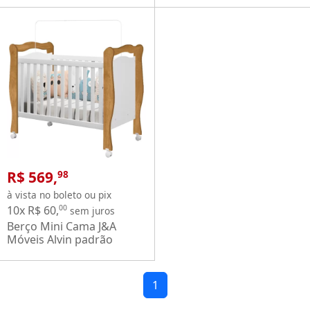
Branco
Branco
R$ 569,
98
à vista no boleto ou pix
10x R$ 60,
00
sem juros
Berço Mini Cama J&A
Móveis Alvin padrão
Americano com rodízios
Nature Branco
1