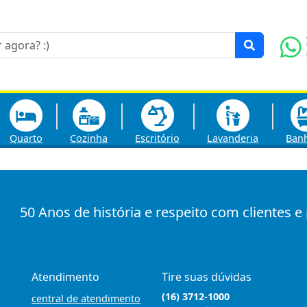
Quarto
Cozinha
Escritório
Lavanderia
Ban
50 Anos de história e respeito com clientes e
Atendimento
Tire suas dúvidas
(16) 3712-1000
central de atendimento