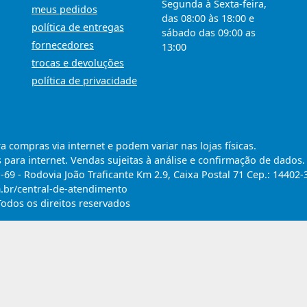
Segunda à Sexta-feira,
meus pedidos
das 08:00 às 18:00 e
política de entregas
sábado das 09:00 as
fornecedores
13:00
trocas e devoluções
política de privacidade
compras via internet e podem variar nas lojas físicas.
 para internet. Vendas sujeitas à análise e confirmação de dados.
9 - Rodovia João Traficante Km 2.9, Caixa Postal 71 Cep.: 14402-
m.br/central-de-atendimento
Todos os direitos reservados