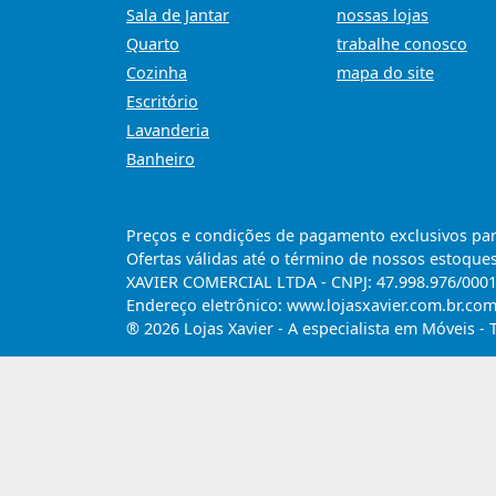
Sala de Jantar
nossas lojas
Quarto
trabalhe conosco
Cozinha
mapa do site
Escritório
Lavanderia
Banheiro
Preços e condições de pagamento exclusivos para 
Ofertas válidas até o término de nossos estoques
XAVIER COMERCIAL LTDA - CNPJ: 47.998.976/0001-6
Endereço eletrônico: www.lojasxavier.com.br.co
® 2026 Lojas Xavier - A especialista em Móveis - 