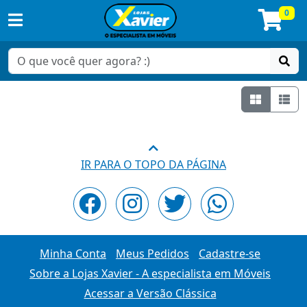
0
Grade
Lis
IR PARA O TOPO DA PÁGINA
Minha Conta
Meus Pedidos
Cadastre-se
Sobre a Lojas Xavier - A especialista em Móveis
Acessar a Versão Clássica