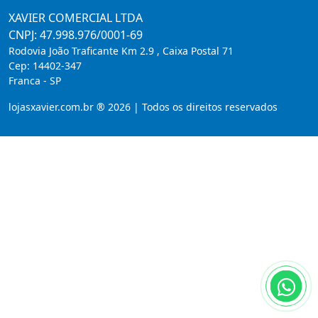
XAVIER COMERCIAL LTDA
CNPJ: 47.998.976/0001-69
Rodovia João Traficante Km 2.9 , Caixa Postal 71
Cep:
14402-347
Franca
-
SP
lojasxavier.com.br ® 2026 | Todos os direitos reservados