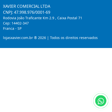
XAVIER COMERCIAL LTDA
CNPJ: 47.998.976/0001-69
Rodovia João Traficante Km 2.9 , Caixa Postal 71
Cep:
14402-347
Franca
-
SP
lojasxavier.com.br ® 2026 | Todos os direitos reservados