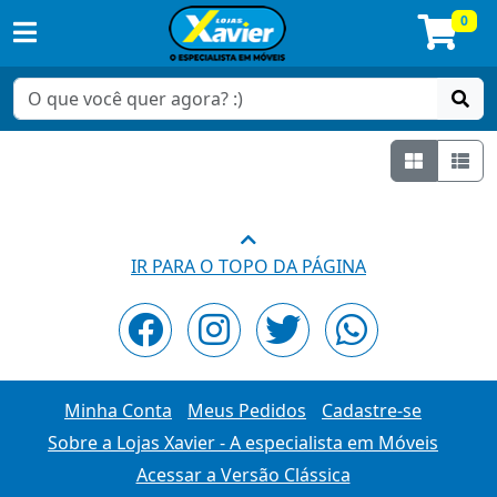
0
Grade
Lis
IR PARA O TOPO DA PÁGINA
Minha Conta
Meus Pedidos
Cadastre-se
Sobre a Lojas Xavier - A especialista em Móveis
Acessar a Versão Clássica