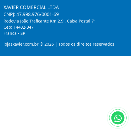
XAVIER COMERCIAL LTDA
CNPJ: 47.998.976/0001-69
Rodovia João Traficante Km 2.9 , Caixa Postal 71
Cep:
14402-347
Franca
-
SP
lojasxavier.com.br ® 2026 | Todos os direitos reservados