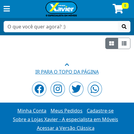
0
Grade
Lis
IR PARA O TOPO DA PÁGINA
Minha Conta
Meus Pedidos
Cadastre-se
Sobre a Lojas Xavier - A especialista em Móveis
Acessar a Versão Clássica