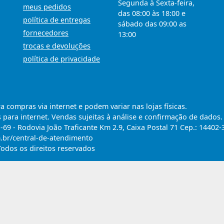
Segunda à Sexta-feira,
meus pedidos
das 08:00 às 18:00 e
política de entregas
sábado das 09:00 as
fornecedores
13:00
trocas e devoluções
política de privacidade
compras via internet e podem variar nas lojas físicas.
 para internet. Vendas sujeitas à análise e confirmação de dados.
9 - Rodovia João Traficante Km 2.9, Caixa Postal 71 Cep.: 14402-
m.br/central-de-atendimento
Todos os direitos reservados