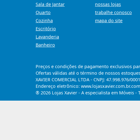
Sala de Jantar
nossas lojas
Quarto
trabalhe conosco
Cozinha
mapa do site
Escritório
Lavanderia
Banheiro
Preços e condições de pagamento exclusivos para 
Ofertas válidas até o término de nossos estoques
XAVIER COMERCIAL LTDA - CNPJ: 47.998.976/0001-6
Endereço eletrônico: www.lojasxavier.com.br.co
® 2026 Lojas Xavier - A especialista em Móveis - 