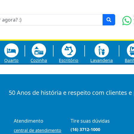
Quarto
Cozinha
Escritório
Lavanderia
Ban
50 Anos de história e respeito com clientes e
Atendimento
Tire suas dúvidas
(16) 3712-1000
central de atendimento