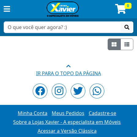
0
Grade
Lis
IR PARA O TOPO DA PÁGINA
Minha Conta
Meus Pedidos
Cadastre-se
Sobre a Lojas Xavier - A especialista em Móveis
Acessar a Versão Clássica