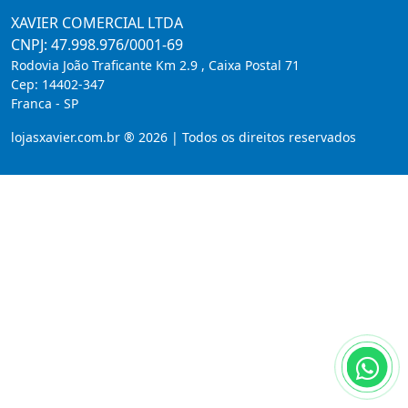
XAVIER COMERCIAL LTDA
CNPJ: 47.998.976/0001-69
Rodovia João Traficante Km 2.9 , Caixa Postal 71
Cep:
14402-347
Franca
-
SP
lojasxavier.com.br ® 2026 | Todos os direitos reservados