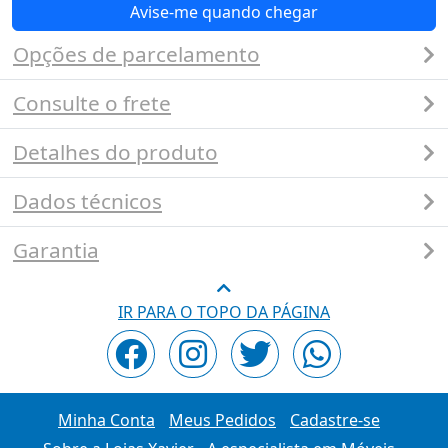
Avise-me quando chegar
Opções de parcelamento
Consulte o frete
Detalhes do produto
Dados técnicos
Garantia
IR PARA O TOPO DA PÁGINA
Minha Conta
Meus Pedidos
Cadastre-se