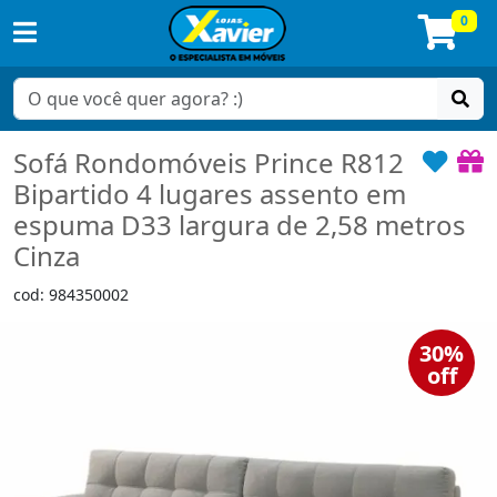
0
Sofá Rondomóveis Prince R812
Bipartido 4 lugares assento em
espuma D33 largura de 2,58 metros
Cinza
cod: 984350002
30%
off