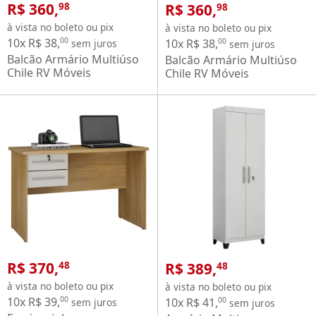
R$ 360,
R$ 360,
98
98
à vista no boleto ou pix
à vista no boleto ou pix
10x R$ 38,
00
10x R$ 38,
00
sem juros
sem juros
Balcão Armário Multiúso
Balcão Armário Multiúso
Chile RV Móveis
Chile RV Móveis
Cinamomo Grafite
Cinamomo OFF White
R$ 370,
R$ 389,
48
48
à vista no boleto ou pix
à vista no boleto ou pix
10x R$ 39,
00
10x R$ 41,
00
sem juros
sem juros