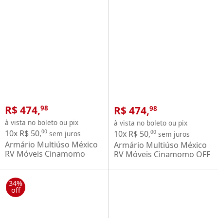
R$ 474,
R$ 474,
98
98
à vista no boleto ou pix
à vista no boleto ou pix
10x R$ 50,
00
10x R$ 50,
00
sem juros
sem juros
Armário Multiúso México
Armário Multiúso México
RV Móveis Cinamomo
RV Móveis Cinamomo OFF
White
34%
off