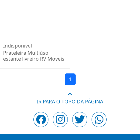
Indisponivel
Prateleira Multiúso
estante livreiro RV Moveis
Berlim 06 andares
Cinamomo
1
IR PARA O TOPO DA PÁGINA