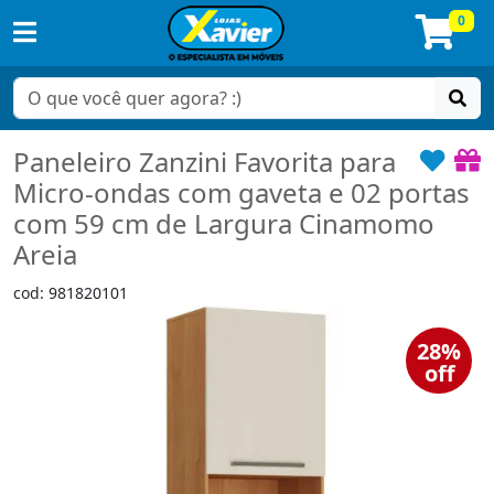
0
Paneleiro Zanzini Favorita para
Micro-ondas com gaveta e 02 portas
com 59 cm de Largura Cinamomo
Areia
cod: 981820101
28%
off