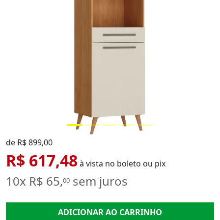
de R$ 899,00
R$ 617,48
à vista no boleto ou pix
10x R$ 65,
sem juros
00
ADICIONAR AO CARRINHO