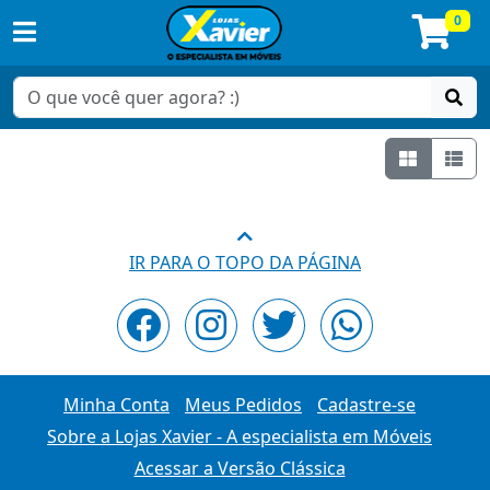
0
Grade
Lis
IR PARA O TOPO DA PÁGINA
Minha Conta
Meus Pedidos
Cadastre-se
Sobre a Lojas Xavier - A especialista em Móveis
Acessar a Versão Clássica