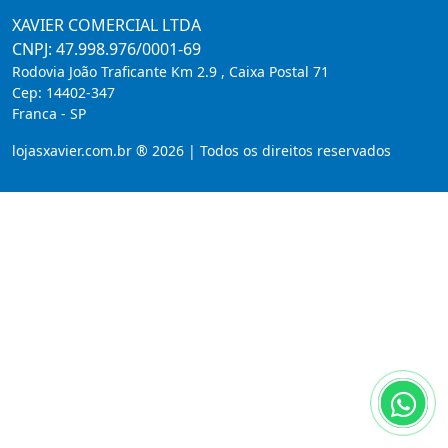
XAVIER COMERCIAL LTDA
CNPJ: 47.998.976/0001-69
Rodovia João Traficante Km 2.9 , Caixa Postal 71
Cep:
14402-347
Franca
-
SP
lojasxavier.com.br ® 2026 | Todos os direitos reservados