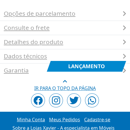
Opções de parcelamento
Consulte o frete
Detalhes do produto
Dados técnicos
LANÇAMENTO
Garantia
IR PARA O TOPO DA PÁGINA
Minha Conta
Meus Pedidos
Cadastre-se
Sobre a Lojas Xavier - A especialista em Móveis