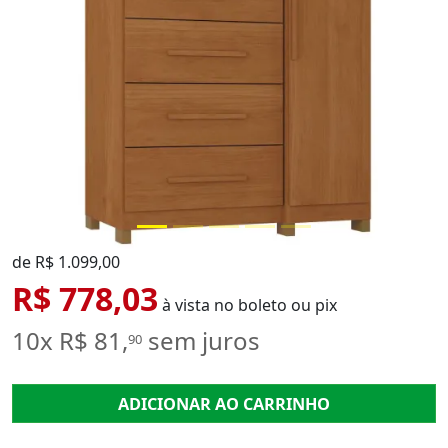
de R$ 1.099,00
R$ 778,03
à vista no boleto ou pix
10x R$ 81,
sem juros
90
ADICIONAR AO CARRINHO