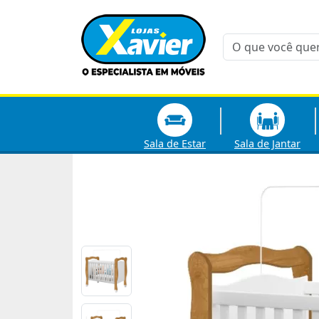
Sala de Estar
Sala de Jantar