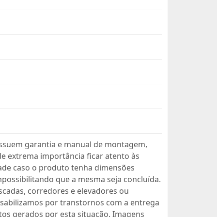
ssuem garantia e manual de montagem,
 extrema importância ficar atento às
dade caso o produto tenha dimensões
mpossibilitando que a mesma seja concluída.
scadas, corredores e elevadores ou
sabilizamos por transtornos com a entrega
os gerados por esta situação. Imagens