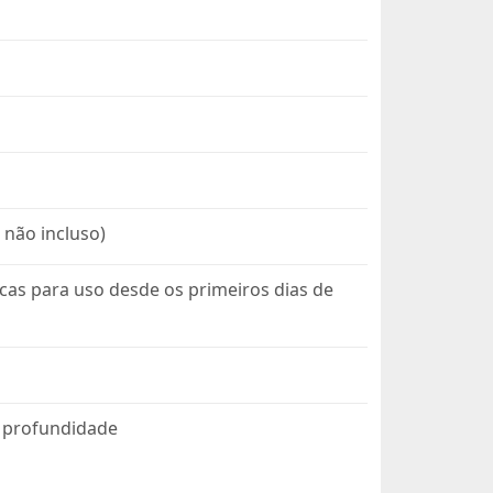
não incluso)
icas para uso desde os primeiros dias de
m profundidade