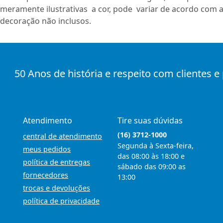
meramente ilustrativas a cor, pode variar de acordo com a
decoração não inclusos.
50 Anos de história e respeito com clientes e
Atendimento
Tire suas dúvidas
(16) 3712-1000
central de atendimento
Segunda à Sexta-feira,
meus pedidos
das 08:00 às 18:00 e
política de entregas
sábado das 09:00 as
fornecedores
13:00
trocas e devoluções
política de privacidade