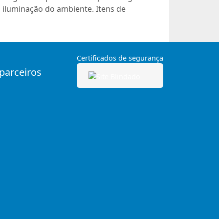
 iluminação do ambiente. Itens de
Certificados de segurança
 parceiros