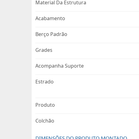
Material Da Estrutura
Acabamento
Berço Padrão
Grades
Acompanha Suporte
Estrado
Produto
Colchão
DIMENSÕES DO PRODUTO MONTADO