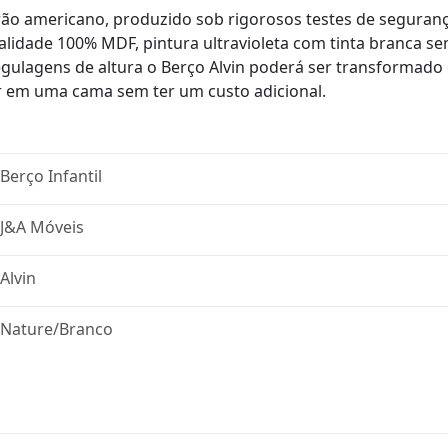
drão americano, produzido sob rigorosos testes de segura
lidade 100% MDF, pintura ultravioleta com tinta branca sem
egulagens de altura o Berço Alvin poderá ser transformad
r em uma cama sem ter um custo adicional.
Berço Infantil
J&A Móveis
Alvin
Nature/Branco