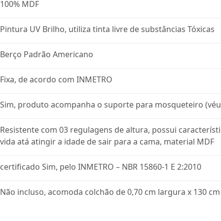
100% MDF
Pintura UV Brilho, utiliza tinta livre de substâncias Tóxicas
Berço Padrão Americano
Fixa, de acordo com INMETRO
Sim, produto acompanha o suporte para mosqueteiro (véu 
Resistente com 03 regulagens de altura, possui característ
vida atá atingir a idade de sair para a cama, material MDF
certificado Sim, pelo INMETRO – NBR 15860-1 E 2:2010
Não incluso, acomoda colchão de 0,70 cm largura x 130 c