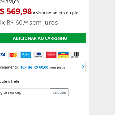
 R$ 739,00
$ 569,98
à vista no boleto ou pix
0x R$ 60,
sem juros
00
ADICIONAR AO CARRINHO
10x de R$ 60,00
rcelamento
sem juros
cule o frete
Calcular