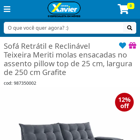
0
Sofá Retrátil e Reclinável
Teixeira Meriti molas ensacadas no
assento pillow top de 25 cm, largura
de 250 cm Grafite
cod: 987350002
12%
off