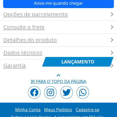
Avise-me quando chegar
Opções de parcelamento
Consulte o frete
Detalhes do produto
Dados técnicos
LANÇAMENTO
Garantia
IR PARA O TOPO DA PÁGINA
Minha Conta
Meus Pedidos
Cadastre-se