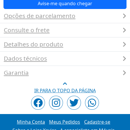
Avise-me quando chegar
Opções de parcelamento
Consulte o frete
Detalhes do produto
Dados técnicos
Garantia
IR PARA O TOPO DA PÁGINA
Minha Conta
Meus Pedidos
Cadastre-se