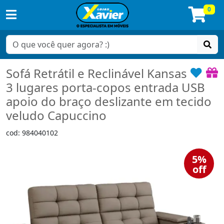
0
Sofá Retrátil e Reclinável Kansas
3 lugares porta-copos entrada USB
apoio do braço deslizante em tecido
veludo Capuccino
cod: 984040102
5%
off