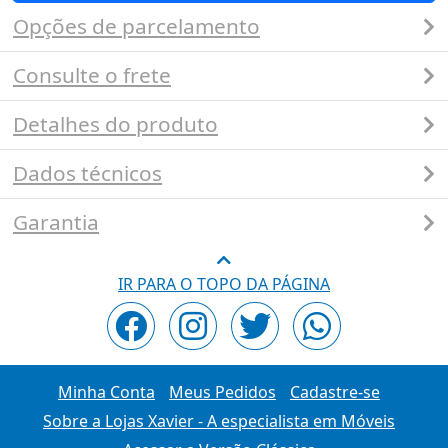
Opções de parcelamento
Consulte o frete
Detalhes do produto
Dados técnicos
Garantia
IR PARA O TOPO DA PÁGINA
Minha Conta
Meus Pedidos
Cadastre-se
Sobre a Lojas Xavier - A especialista em Móveis