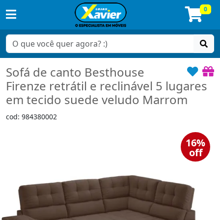
0
Sofá de canto Besthouse
Firenze retrátil e reclinável 5 lugares
em tecido suede veludo Marrom
cod: 984380002
16%
off