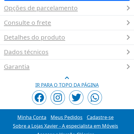
Opções de parcelamento
Consulte o frete
Detalhes do produto
Dados técnicos
Garantia
IR PARA O TOPO DA PÁGINA
Minha Conta
Meus Pedidos
Cadastre-se
Sobre a Lojas Xavier - A especialista em Móveis