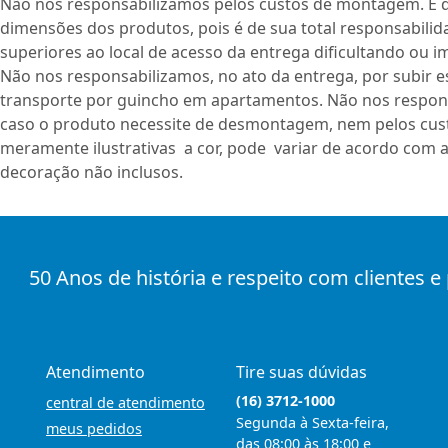
Não nos responsabilizamos pelos custos de montagem. É de
dimensões dos produtos, pois é de sua total responsabili
superiores ao local de acesso da entrega dificultando ou i
Não nos responsabilizamos, no ato da entrega, por subir e
transporte por guincho em apartamentos. Não nos respon
caso o produto necessite de desmontagem, nem pelos cust
meramente ilustrativas a cor, pode variar de acordo com a
decoração não inclusos.
50 Anos de história e respeito com clientes e
Atendimento
Tire suas dúvidas
(16) 3712-1000
central de atendimento
Segunda à Sexta-feira,
meus pedidos
das 08:00 às 18:00 e