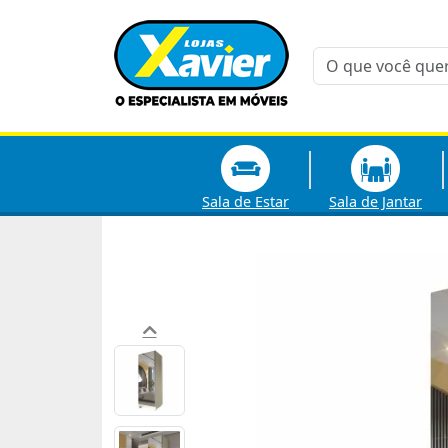
Sala de Estar
Sala de Jantar