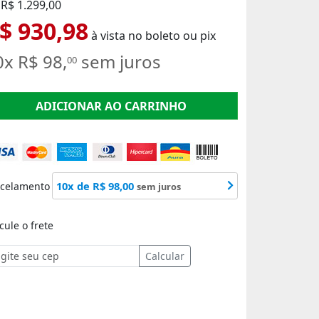
 R$ 1.299,00
$ 930,98
à vista no boleto ou pix
0x R$ 98,
sem juros
00
ADICIONAR AO CARRINHO
10x de R$ 98,00
rcelamento
sem juros
cule o frete
Calcular