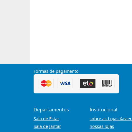
Formas de pagamento
Departamentos
Institucional
Sala de Estar
sobre as Lojas Xavier
Sala de Jantar
nossas lojas