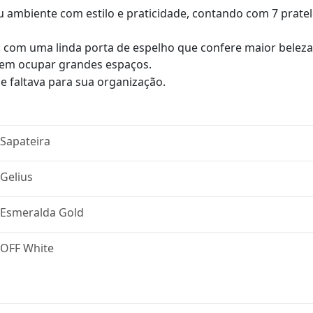
ambiente com estilo e praticidade, contando com 7 pratel
a com uma linda porta de espelho que confere maior beleza 
 sem ocupar grandes espaços.
e faltava para sua organização.
Sapateira
Gelius
Esmeralda Gold
OFF White