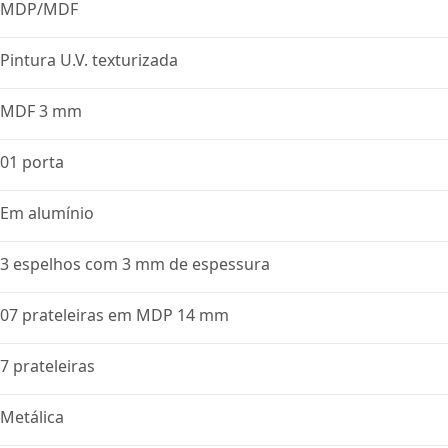
MDP/MDF
Pintura U.V. texturizada
MDF 3 mm
01 porta
Em alumínio
3 espelhos com 3 mm de espessura
07 prateleiras em MDP 14 mm
7 prateleiras
Metálica