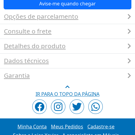
Avise-me quando chegar
Opções de parcelamento
Consulte o frete
Detalhes do produto
Dados técnicos
Garantia
IR PARA O TOPO DA PÁGINA
Minha Conta
Meus Pedidos
Cadastre-se