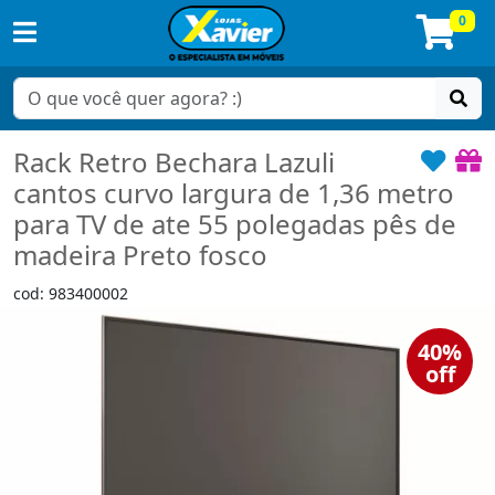
0
Rack Retro Bechara Lazuli
cantos curvo largura de 1,36 metro
para TV de ate 55 polegadas pês de
madeira Preto fosco
cod: 983400002
40%
off