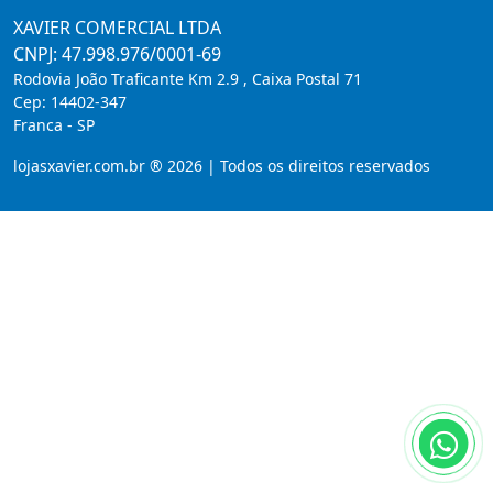
XAVIER COMERCIAL LTDA
CNPJ: 47.998.976/0001-69
Rodovia João Traficante Km 2.9 , Caixa Postal 71
Cep:
14402-347
Franca
-
SP
lojasxavier.com.br ® 2026 | Todos os direitos reservados