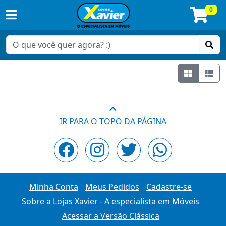
0
Grade
Lis
Quarto
Infantil
IR PARA O TOPO DA PÁGINA
Completo
Minha Conta
Meus Pedidos
Cadastre-se
Sobre a Lojas Xavier - A especialista em Móveis
Acessar a Versão Clássica