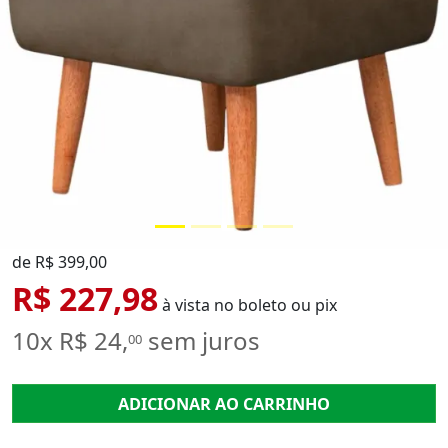
de R$ 399,00
R$ 227,98
à vista no boleto ou pix
10x R$ 24,
sem juros
00
ADICIONAR AO CARRINHO