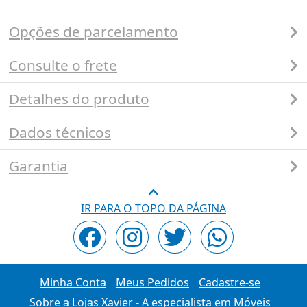
Opções de parcelamento
Consulte o frete
Detalhes do produto
Dados técnicos
Garantia
IR PARA O TOPO DA PÁGINA
Minha Conta
Meus Pedidos
Cadastre-se
Sobre a Lojas Xavier - A especialista em Móveis