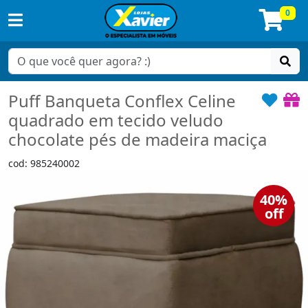
0
Puff Banqueta Conflex Celine
quadrado em tecido veludo
chocolate pés de madeira maciça
cod: 985240002
40%
off