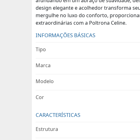
afundando em um abraço de suavidade, deixa
design elegante e acolhedor transforma seu
mergulhe no luxo do conforto, proporciona
extraordinárias com a Poltrona Celine.
INFORMAÇÕES BÁSICAS
Tipo
Marca
Modelo
Cor
CARACTERÍSTICAS
Estrutura