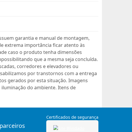
ssuem garantia e manual de montagem,
 extrema importância ficar atento às
dade caso o produto tenha dimensões
mpossibilitando que a mesma seja concluída.
scadas, corredores e elevadores ou
sabilizamos por transtornos com a entrega
os gerados por esta situação. Imagens
 iluminação do ambiente. Itens de
Certificados de segurança
 parceiros