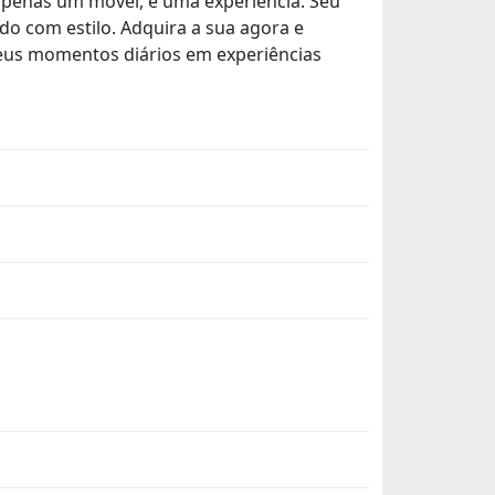
apenas um móvel, é uma experiência. Seu
o com estilo. Adquira a sua agora e
seus momentos diários em experiências