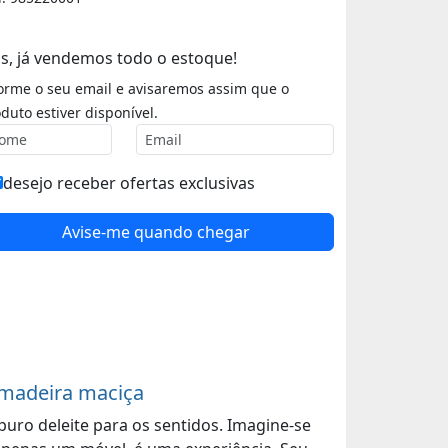
s, já vendemos todo o estoque!
orme o seu email e avisaremos assim que o
duto estiver disponível.
desejo receber ofertas exclusivas
Avise-me quando chegar
 madeira maciça
puro deleite para os sentidos. Imagine-se