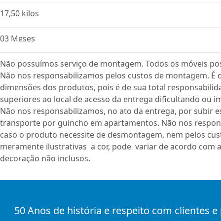
17,50 kilos
03 Meses
Não possuímos serviço de montagem. Todos os móveis po
Não nos responsabilizamos pelos custos de montagem. É de
dimensões dos produtos, pois é de sua total responsabili
superiores ao local de acesso da entrega dificultando ou i
Não nos responsabilizamos, no ato da entrega, por subir e
transporte por guincho em apartamentos. Não nos respon
caso o produto necessite de desmontagem, nem pelos cust
meramente ilustrativas a cor, pode variar de acordo com a
decoração não inclusos.
50 Anos de história e respeito com clientes e