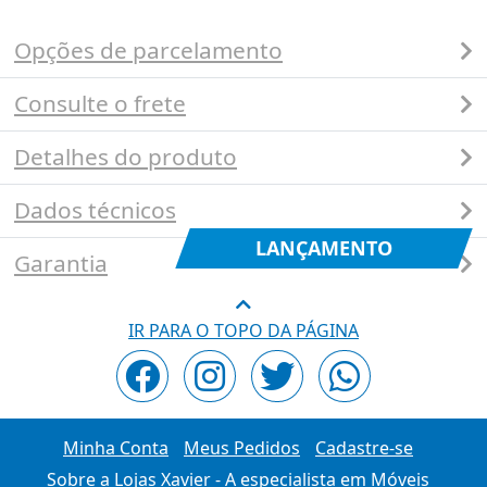
Opções de parcelamento
Consulte o frete
Detalhes do produto
Dados técnicos
LANÇAMENTO
Garantia
IR PARA O TOPO DA PÁGINA
Minha Conta
Meus Pedidos
Cadastre-se
Sobre a Lojas Xavier - A especialista em Móveis