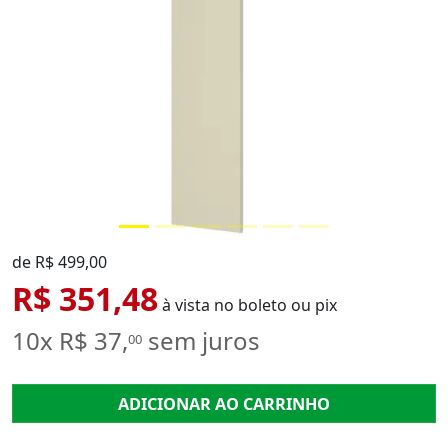
de R$ 499,00
R$ 351,48
à vista no boleto ou pix
10x R$ 37,
sem juros
00
ADICIONAR AO CARRINHO