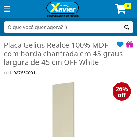
0
Placa Gelius Realce 100% MDF
com borda chanfrada em 45 graus
largura de 45 cm OFF White
cod: 987630001
26%
off