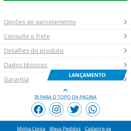
Opções de parcelamento
Consulte o frete
Detalhes do produto
Dados técnicos
LANÇAMENTO
Garantia
IR PARA O TOPO DA PÁGINA
Minha Conta
Meus Pedidos
Cadastre-se