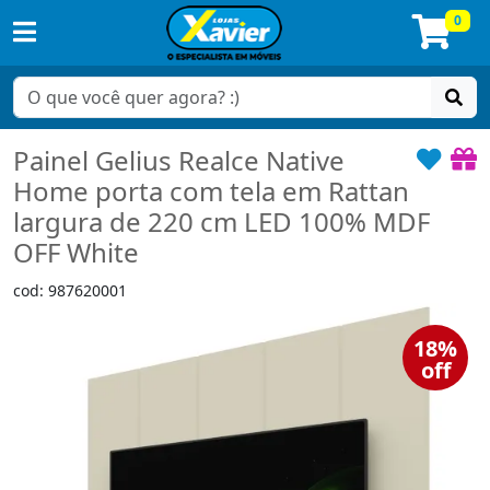
0
Painel Gelius Realce Native
Home porta com tela em Rattan
largura de 220 cm LED 100% MDF
OFF White
cod: 987620001
18%
off