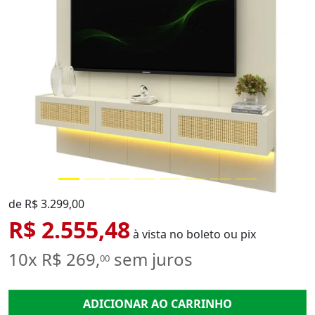
de R$ 3.299,00
R$ 2.555,48
à vista no boleto ou pix
10x R$ 269,
sem juros
00
ADICIONAR AO CARRINHO