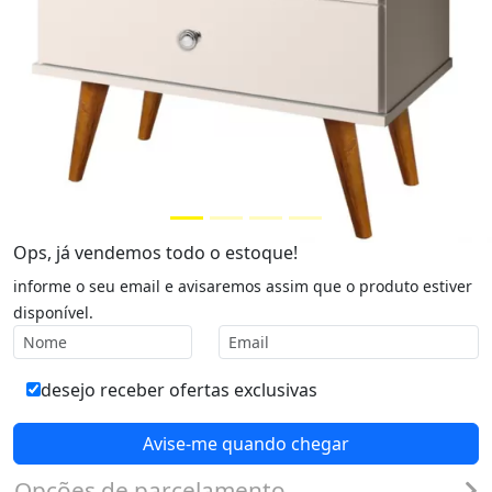
Ops, já vendemos todo o estoque!
informe o seu email e avisaremos assim que o produto estiver
disponível.
desejo receber ofertas exclusivas
Avise-me quando chegar
Opções de parcelamento