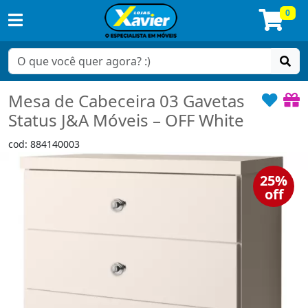
0
Mesa de Cabeceira 03 Gavetas
Status J&A Móveis – OFF White
cod: 884140003
25%
off