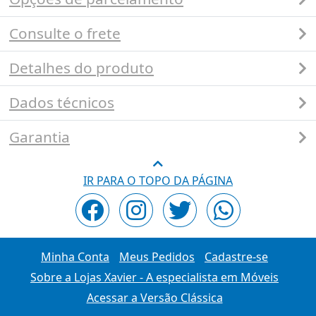
Consulte o frete
Detalhes do produto
Dados técnicos
Garantia
IR PARA O TOPO DA PÁGINA
Minha Conta
Meus Pedidos
Cadastre-se
Sobre a Lojas Xavier - A especialista em Móveis
Acessar a Versão Clássica