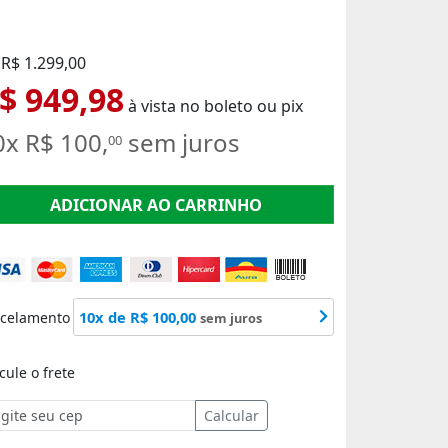
 R$ 1.299,00
$ 949,98
à vista no boleto ou pix
0x R$ 100,
sem juros
00
ADICIONAR AO CARRINHO
10x de R$ 100,00
rcelamento
sem juros
cule o frete
Calcular