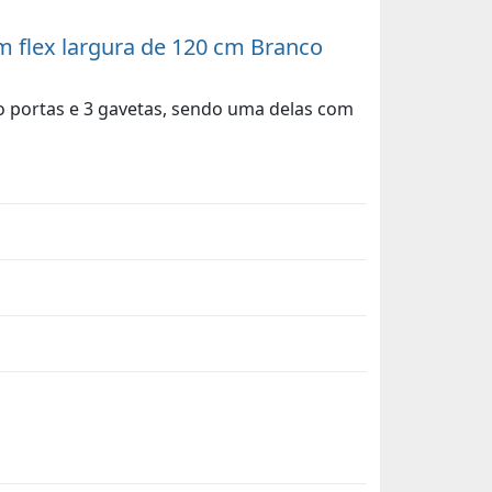
m flex largura de 120 cm Branco
ro portas e 3 gavetas, sendo uma delas com