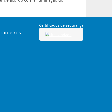
iar de acordo com a iluminação do
Certificados de segurança
 parceiros