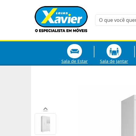
Sala de Estar
Sala de Jantar