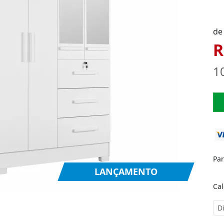
de
R
1
Pa
LANÇAMENTO
Cal