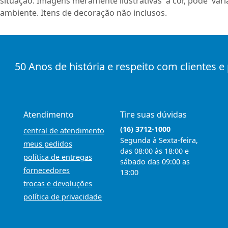
situação. Imagens meramente ilustrativas a cor, pode var
ambiente. Itens de decoração não inclusos.
50 Anos de história e respeito com clientes e
Atendimento
Tire suas dúvidas
(16) 3712-1000
central de atendimento
Segunda à Sexta-feira,
meus pedidos
das 08:00 às 18:00 e
política de entregas
sábado das 09:00 as
fornecedores
13:00
trocas e devoluções
política de privacidade