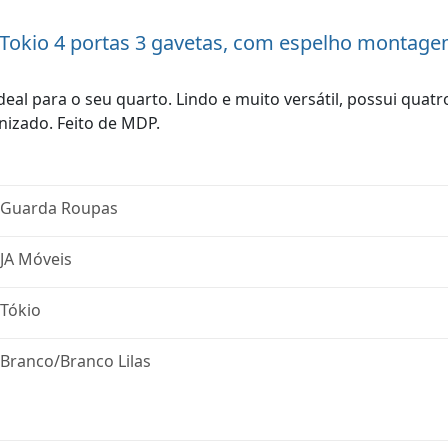
Tokio 4 portas 3 gavetas, com espelho montage
eal para o seu quarto. Lindo e muito versátil, possui quat
izado. Feito de MDP.
Guarda Roupas
JA Móveis
Tókio
Branco/Branco Lilas