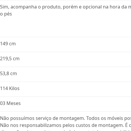
Sim, acompanha o produto, porém e opcional na hora da
o pés
149 cm
219,5 cm
53,8 cm
114 Kilos
03 Meses
Não possuímos serviço de montagem. Todos os móveis po
Não nos responsabilizamos pelos custos de montagem. É de