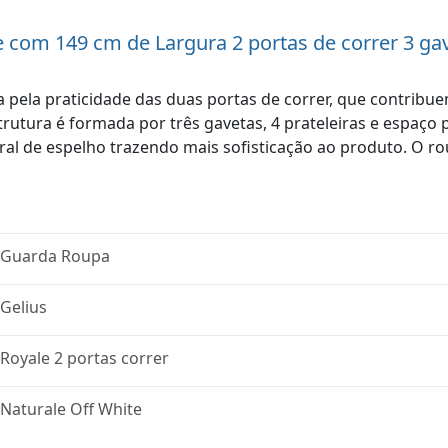
e com 149 cm de Largura 2 portas de correr 3 ga
pela praticidade das duas portas de correr, que contribu
utura é formada por três gavetas, 4 prateleiras e espaço p
l de espelho trazendo mais sofisticação ao produto. O ro
Guarda Roupa
Gelius
Royale 2 portas correr
Naturale Off White