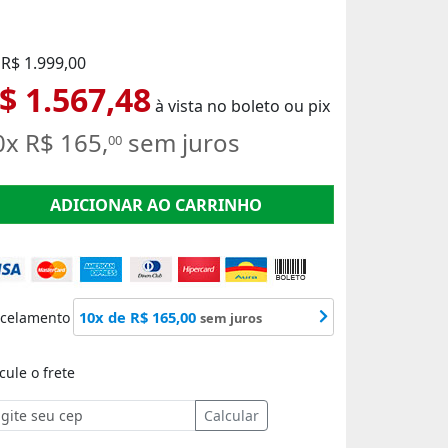
 R$ 1.999,00
$ 1.567,48
à vista no boleto ou pix
0x R$ 165,
sem juros
00
ADICIONAR AO CARRINHO
10x de R$ 165,00
rcelamento
sem juros
cule o frete
Calcular