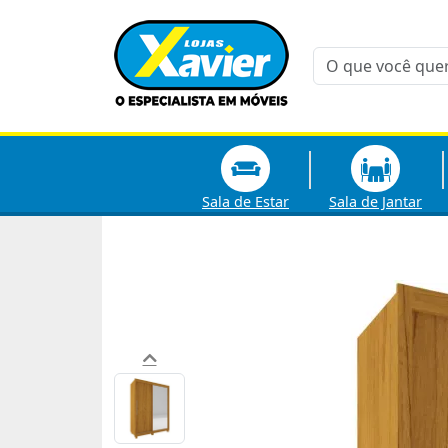
Sala de Estar
Sala de Jantar