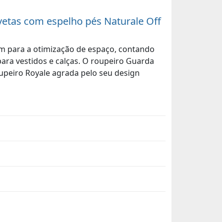
vetas com espelho pés Naturale Off
em para a otimização de espaço, contando
ara vestidos e calças. O roupeiro Guarda
upeiro Royale agrada pelo seu design