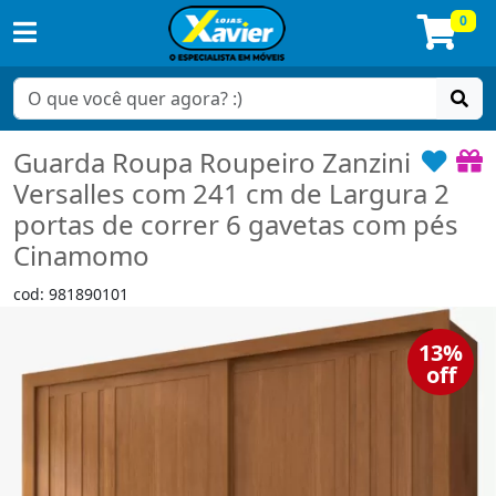
0
Guarda Roupa Roupeiro Zanzini
Versalles com 241 cm de Largura 2
portas de correr 6 gavetas com pés
Cinamomo
cod: 981890101
13%
off