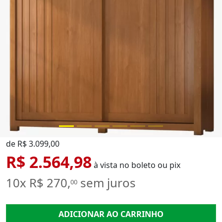
de R$ 3.099,00
R$ 2.564,98
à vista no boleto ou pix
10x R$ 270,
sem juros
00
ADICIONAR AO CARRINHO