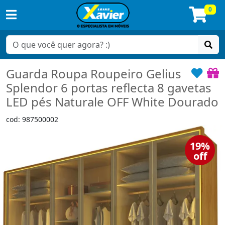
0
Guarda Roupa Roupeiro Gelius
Splendor 6 portas reflecta 8 gavetas
LED pés Naturale OFF White Dourado
cod: 987500002
19%
off