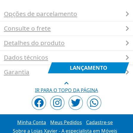
Opções de parcelamento
Consulte o frete
Detalhes do produto
Dados técnicos
LANÇAMENTO
Garantia
IR PARA O TOPO DA PÁGINA
Minha Conta
Meus Pedidos
Cadastre-se
Sobre a Lojas Xavier - A especialista em Móveis