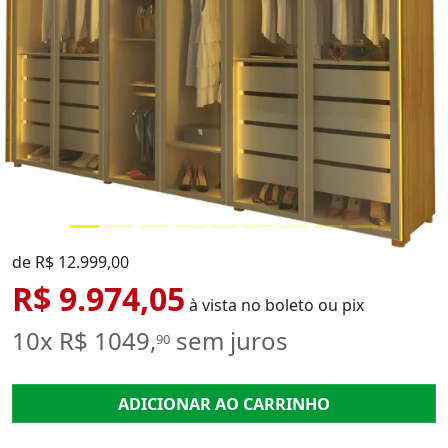
de R$ 12.999,00
R$ 9.974,05
à vista no boleto ou pix
10x R$ 1049,
sem juros
90
ADICIONAR AO CARRINHO