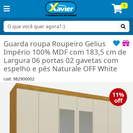
0
Guarda roupa Roupeiro Gelius
Império 100% MDF com 183,5 cm de
Largura 06 portas 02 gavetas com
espelho e pés Naturale OFF White
cod: 982900002
11%
off