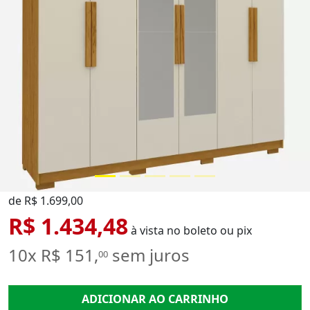
de R$ 1.699,00
R$ 1.434,48
à vista no boleto ou pix
10x R$ 151,
sem juros
00
ADICIONAR AO CARRINHO