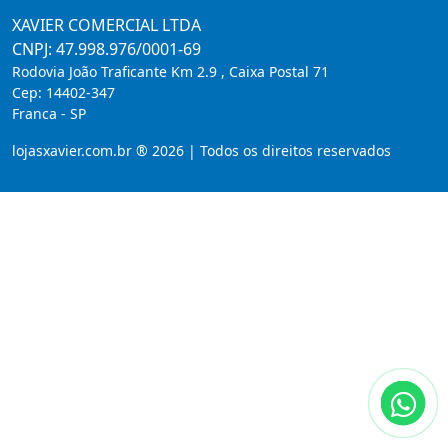
XAVIER COMERCIAL LTDA
CNPJ: 47.998.976/0001-69
Rodovia João Traficante Km 2.9 , Caixa Postal 71
Cep:
14402-347
Franca
-
SP
lojasxavier.com.br ® 2026 | Todos os direitos reservados