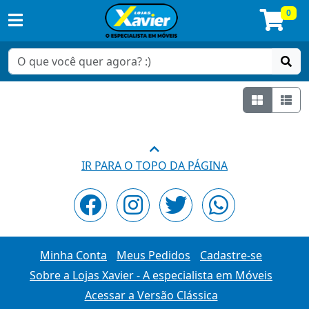
0
Grade
Lis
IR PARA O TOPO DA PÁGINA
Minha Conta
Meus Pedidos
Cadastre-se
Sobre a Lojas Xavier - A especialista em Móveis
Acessar a Versão Clássica