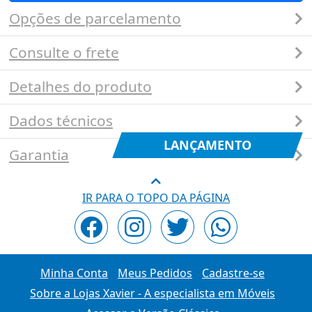
Opções de parcelamento
Consulte o frete
Detalhes do produto
Dados técnicos
LANÇAMENTO
Garantia
IR PARA O TOPO DA PÁGINA
Minha Conta
Meus Pedidos
Cadastre-se
Sobre a Lojas Xavier - A especialista em Móveis