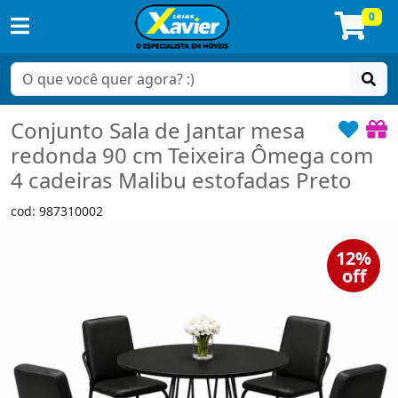
0
Conjunto Sala de Jantar mesa
redonda 90 cm Teixeira Ômega com
4 cadeiras Malibu estofadas Preto
cod: 987310002
12%
off