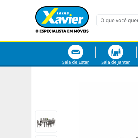
Sala de Estar
Sala de Jantar