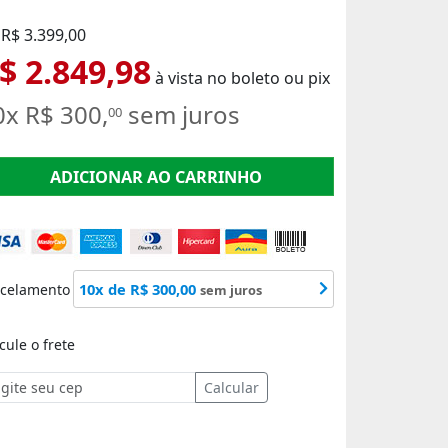
 R$ 3.399,00
$ 2.849,98
à vista no boleto ou pix
0x R$ 300,
sem juros
00
ADICIONAR AO CARRINHO
10x de R$ 300,00
rcelamento
sem juros
cule o frete
Calcular