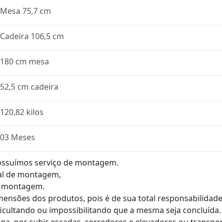
Mesa 75,7 cm
Cadeira 106,5 cm
180 cm mesa
52,5 cm cadeira
120,82 kilos
03 Meses
 possuímos serviço de montagem.
al de montagem,
e montagem.
imensões dos produtos, pois é de sua total responsabilida
ficultando ou impossibilitando que a mesma seja concluída.