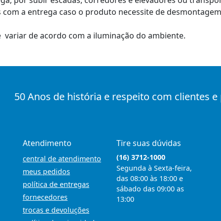
ga, por subir escadas, corredores e elevadores ou transp
 com a entrega caso o produto necessite de desmontagem,
e variar de acordo com a iluminação do ambiente.
50 Anos de história e respeito com clientes e
Atendimento
Tire suas dúvidas
(16) 3712-1000
central de atendimento
Segunda à Sexta-feira,
meus pedidos
das 08:00 às 18:00 e
política de entregas
sábado das 09:00 as
fornecedores
13:00
trocas e devoluções