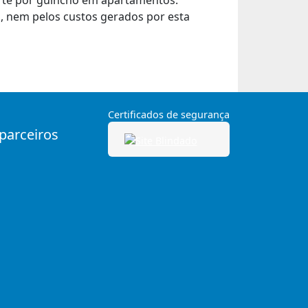
orte por guincho em apartamentos.
 nem pelos custos gerados por esta
Certificados de segurança
 parceiros