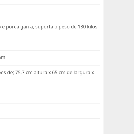
o e porca garra, suporta o peso de 130 kilos
 mm
s de; 75,7 cm altura x 65 cm de largura x