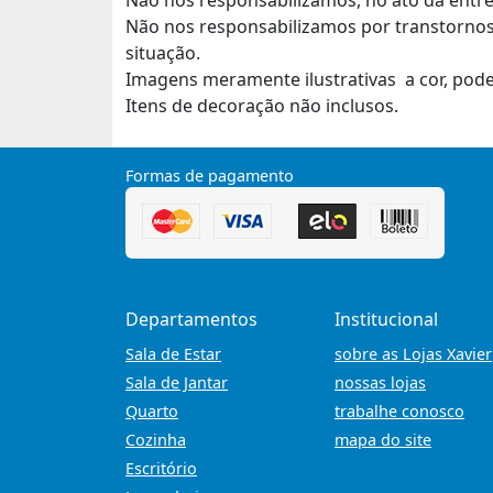
Não nos responsabilizamos, no ato da entre
Não nos responsabilizamos por transtornos
situação.
Imagens meramente ilustrativas a cor, pod
Itens de decoração não inclusos.
Formas de pagamento
Departamentos
Institucional
Sala de Estar
sobre as Lojas Xavier
Sala de Jantar
nossas lojas
Quarto
trabalhe conosco
Cozinha
mapa do site
Escritório