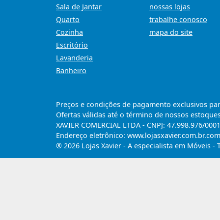
Sala de Jantar
nossas lojas
Quarto
trabalhe conosco
Cozinha
mapa do site
Escritório
Lavanderia
Banheiro
Preços e condições de pagamento exclusivos para 
Ofertas válidas até o término de nossos estoques
XAVIER COMERCIAL LTDA - CNPJ: 47.998.976/0001-6
Endereço eletrônico: www.lojasxavier.com.br.co
® 2026 Lojas Xavier - A especialista em Móveis - 