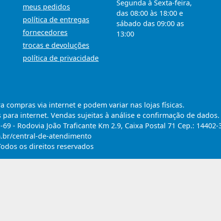
Segunda à Sexta-feira,
meus pedidos
das 08:00 às 18:00 e
política de entregas
sábado das 09:00 as
fornecedores
13:00
trocas e devoluções
política de privacidade
compras via internet e podem variar nas lojas físicas.
 para internet. Vendas sujeitas à análise e confirmação de dados.
9 - Rodovia João Traficante Km 2.9, Caixa Postal 71 Cep.: 14402-
m.br/central-de-atendimento
Todos os direitos reservados