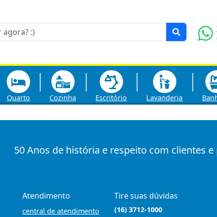
Quarto
Cozinha
Escritório
Lavanderia
Ban
50 Anos de história e respeito com clientes e
Atendimento
Tire suas dúvidas
(16) 3712-1000
central de atendimento