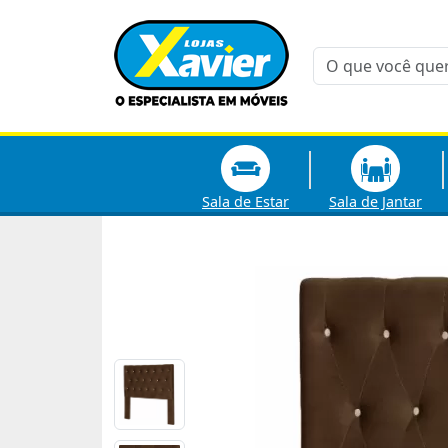
Sala de Estar
Sala de Jantar