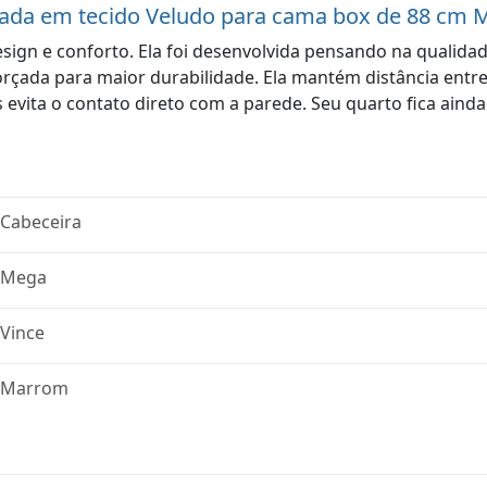
ofada em tecido Veludo para cama box de 88 cm
design e conforto. Ela foi desenvolvida pensando na qualid
orçada para maior durabilidade. Ela mantém distância entre
evita o contato direto com a parede. Seu quarto fica ainda
Cabeceira
Mega
Vince
Marrom