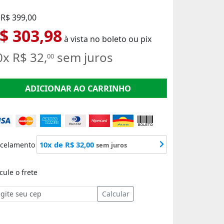
 R$ 399,00
$ 303,98
à vista no boleto ou pix
0x R$ 32,
sem juros
00
ADICIONAR AO CARRINHO
10x de R$ 32,00
rcelamento
sem juros
cule o frete
Calcular