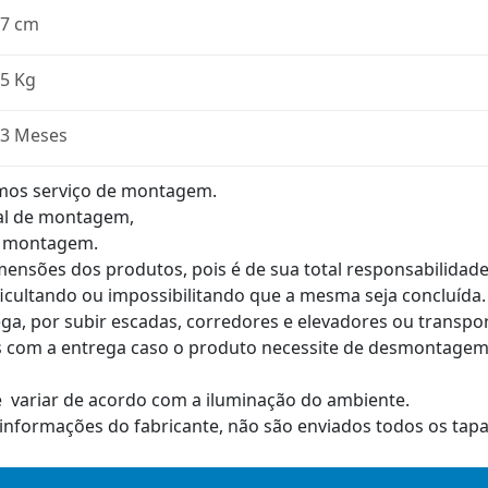
7 cm
5 Kg
3 Meses
mos serviço de montagem.
al de montagem,
e montagem.
imensões dos produtos, pois é de sua total responsabilida
ficultando ou impossibilitando que a mesma seja concluída.
ga, por subir escadas, corredores e elevadores ou transp
 com a entrega caso o produto necessite de desmontagem,
e variar de acordo com a iluminação do ambiente.
informações do fabricante, não são enviados todos os tapa