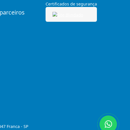
Certificados de segurança
 parceiros
347 Franca - SP