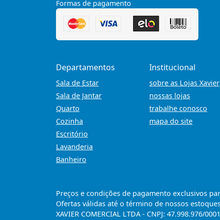
Formas de pagamento
Departamentos
Institucional
Sala de Estar
sobre as Lojas Xavier
Sala de Jantar
nossas lojas
Quarto
trabalhe conosco
Cozinha
mapa do site
Escritório
Lavanderia
Banheiro
Preços e condições de pagamento exclusivos para 
Ofertas válidas até o término de nossos estoques
XAVIER COMERCIAL LTDA - CNPJ: 47.998.976/0001-6