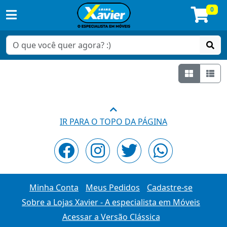
0
Grade
Lis
IR PARA O TOPO DA PÁGINA
Minha Conta
Meus Pedidos
Cadastre-se
Sobre a Lojas Xavier - A especialista em Móveis
Acessar a Versão Clássica