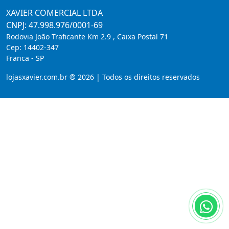
XAVIER COMERCIAL LTDA
CNPJ: 47.998.976/0001-69
Rodovia João Traficante Km 2.9 , Caixa Postal 71
Cep:
14402-347
Franca
-
SP
lojasxavier.com.br ® 2026 | Todos os direitos reservados