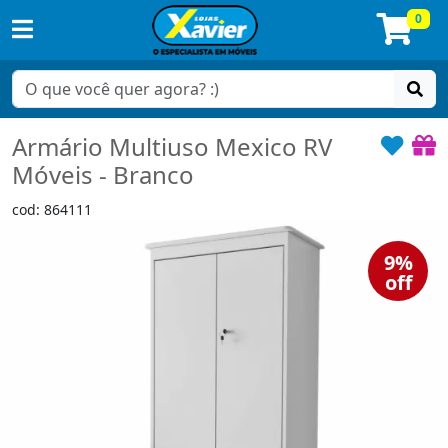
0
Armário Multiuso Mexico RV
Móveis - Branco
cod: 864111
9%
off