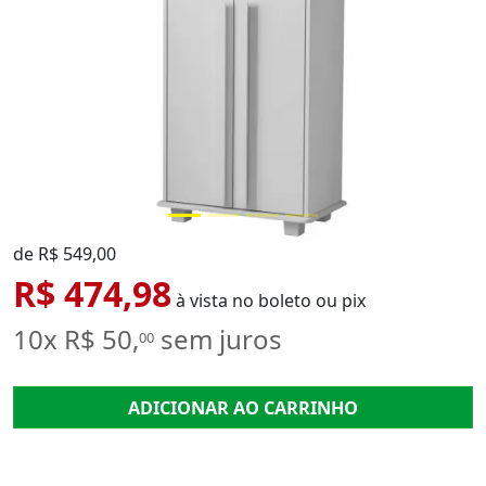
de R$ 549,00
R$ 474,98
à vista no boleto ou pix
10x R$ 50,
sem juros
00
ADICIONAR AO CARRINHO