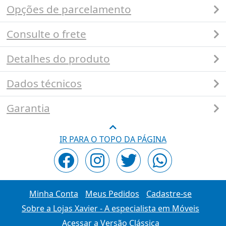
Opções de parcelamento
Consulte o frete
Detalhes do produto
Dados técnicos
Garantia
IR PARA O TOPO DA PÁGINA
Minha Conta
Meus Pedidos
Cadastre-se
Sobre a Lojas Xavier - A especialista em Móveis
Acessar a Versão Clássica