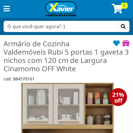
0
Armário de Cozinha
Valdemóveis Rubi 5 portas 1 gaveta 3
nichos com 120 cm de Largura
Cinamomo OFF White
cod: 884570101
21%
off