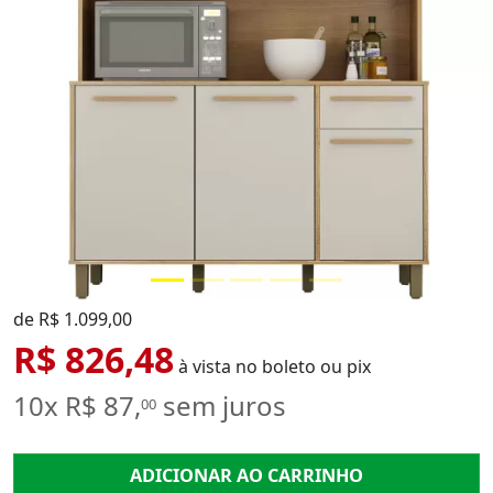
de R$ 1.099,00
R$ 826,48
à vista no boleto ou pix
10x R$ 87,
sem juros
00
ADICIONAR AO CARRINHO