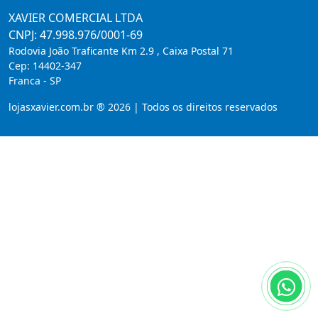
XAVIER COMERCIAL LTDA
CNPJ: 47.998.976/0001-69
Rodovia João Traficante Km 2.9 , Caixa Postal 71
Cep:
14402-347
Franca
-
SP
lojasxavier.com.br ® 2026 | Todos os direitos reservados