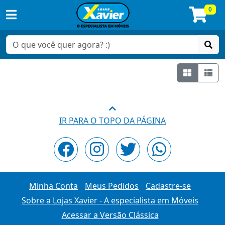
0
Grade
Lis
IR PARA O TOPO DA PÁGINA
Minha Conta
Meus Pedidos
Cadastre-se
Sobre a Lojas Xavier - A especialista em Móveis
Acessar a Versão Clássica