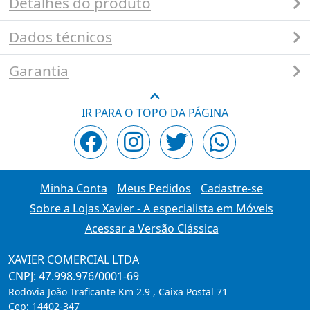
Detalhes do produto
Dados técnicos
Garantia
IR PARA O TOPO DA PÁGINA
Minha Conta
Meus Pedidos
Cadastre-se
Sobre a Lojas Xavier - A especialista em Móveis
Acessar a Versão Clássica
XAVIER COMERCIAL LTDA
CNPJ: 47.998.976/0001-69
Rodovia João Traficante Km 2.9 , Caixa Postal 71
Cep:
14402-347