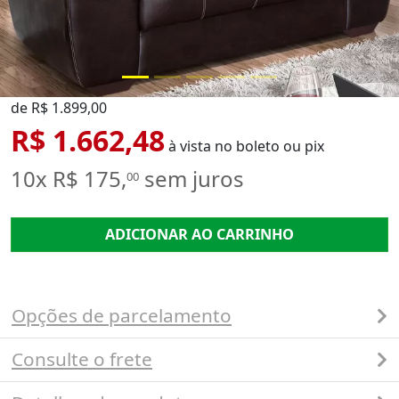
de R$ 1.899,00
R$ 1.662,48
à vista no boleto ou pix
10x R$ 175,
sem juros
00
ADICIONAR AO CARRINHO
Opções de parcelamento
Consulte o frete