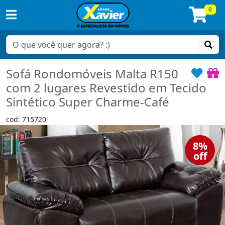
0
Sofá Rondomóveis Malta R150
com 2 lugares Revestido em Tecido
Sintético Super Charme-Café
cod: 715720
8%
off