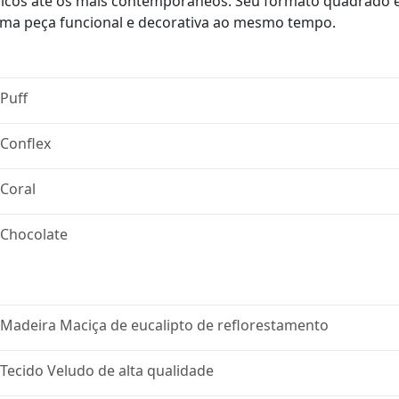
ssicos até os mais contemporâneos. Seu formato quadrado
 uma peça funcional e decorativa ao mesmo tempo.
Puff
Conflex
Coral
Chocolate
Madeira Maciça de eucalipto de reflorestamento
Tecido Veludo de alta qualidade