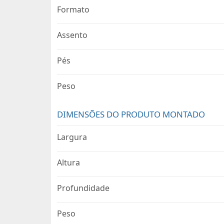
Formato
Assento
Pés
Peso
DIMENSÕES DO PRODUTO MONTADO
Largura
Altura
Profundidade
Peso