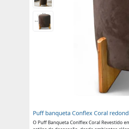
Puff banqueta Conflex Coral redon
O Puff Banqueta Conlflex Coral Revestido em