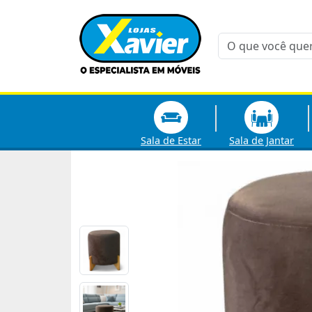
Sala de Estar
Sala de Jantar