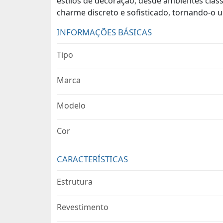
estilos de decoração, desde ambientes clá
charme discreto e sofisticado, tornando-o
INFORMAÇÕES BÁSICAS
Tipo
Marca
Modelo
Cor
CARACTERÍSTICAS
Estrutura
Revestimento